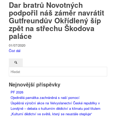
Dar bratrů Novotných
podpořil náš záměr navrátit
Gutfreundův Okřídlený šíp
zpět na střechu Škodova
paláce
01/07/2020
Číst dál
Nejnovější příspěvky
PF 2026
Ojedinělá památka zachráněná s naší pomocí
Úspěšná výroční akce na Velvyslanectví České republiky v
Londýně – debata o kulturním dědictví a klimatu pod titulem
„Kulturní dědictví ve světě, který se neustále otepluje“