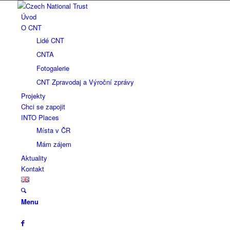
Úvod
O CNT
Lidé CNT
CNTA
Fotogalerie
CNT Zpravodaj a Výroční zprávy
Projekty
Chci se zapojit
INTO Places
Místa v ČR
Mám zájem
Aktuality
Kontakt
Menu