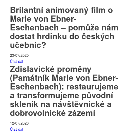
Brilantní animovaný film o
Marie von Ebner-
Eschenbach – pomůže nám
dostat hrdinku do českých
učebnic?
23/07/2020
Číst dál
Zdislavické proměny
(Památník Marie von Ebner-
Eschenbach): restaurujeme
a transformujeme původní
skleník na návštěvnické a
dobrovolnické zázemí
12/07/2020
Číst dál