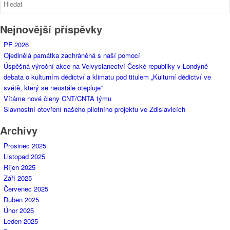
Nejnovější příspěvky
PF 2026
Ojedinělá památka zachráněná s naší pomocí
Úspěšná výroční akce na Velvyslanectví České republiky v Londýně –
debata o kulturním dědictví a klimatu pod titulem „Kulturní dědictví ve
světě, který se neustále otepluje“
Vítáme nové členy CNT/CNTA týmu
Slavnostní otevření našeho pilotního projektu ve Zdislavicích
Archivy
Prosinec 2025
Listopad 2025
Říjen 2025
Září 2025
Červenec 2025
Duben 2025
Únor 2025
Leden 2025