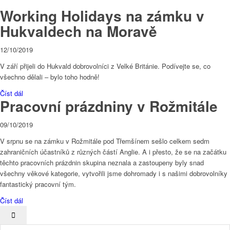
Working Holidays na zámku v
Hukvaldech na Moravě
12/10/2019
V září přijeli do Hukvald dobrovolníci z Velké Británie. Podívejte se, co
všechno dělali – bylo toho hodně!
Číst dál
Pracovní prázdniny v Rožmitále
09/10/2019
V srpnu se na zámku v Rožmitále pod Třemšínem sešlo celkem sedm
zahraničních účastníků z různých částí Anglie. A i přesto, že se na začátku
těchto pracovních prázdnin skupina neznala a zastoupeny byly snad
všechny věkové kategorie, vytvořili jsme dohromady i s našimi dobrovolníky
fantastický pracovní tým.
Číst dál