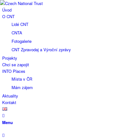
Úvod
O CNT
Lidé CNT
CNTA
Fotogalerie
CNT Zpravodaj a Výroční zprávy
Projekty
Chci se zapojit
INTO Places
Místa v ČR
Mám zájem
Aktuality
Kontakt
Menu