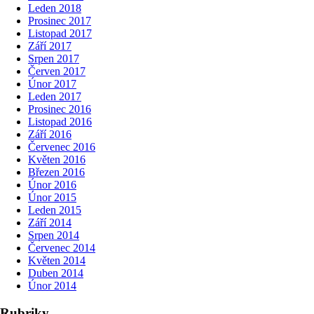
Leden 2018
Prosinec 2017
Listopad 2017
Září 2017
Srpen 2017
Červen 2017
Únor 2017
Leden 2017
Prosinec 2016
Listopad 2016
Září 2016
Červenec 2016
Květen 2016
Březen 2016
Únor 2016
Únor 2015
Leden 2015
Září 2014
Srpen 2014
Červenec 2014
Květen 2014
Duben 2014
Únor 2014
Rubriky