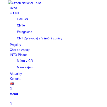
Úvod
O CNT
Lidé CNT
CNTA
Fotogalerie
CNT Zpravodaj a Výroční zprávy
Projekty
Chci se zapojit
INTO Places
Místa v ČR
Mám zájem
Aktuality
Kontakt
Menu