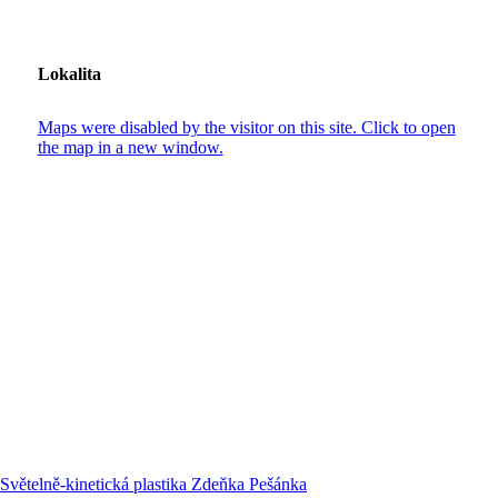
Lokalita
Maps were disabled by the visitor on this site. Click to open
the map in a new window.
Světelně-kinetická plastika Zdeňka Pešánka